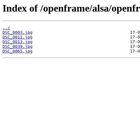
Index of /openframe/alsa/openf
../
DSC_0003.jpg
DSC_0011.jpg
DSC_0013.jpg
DSC_0039.jpg
DSC_0065.jpg